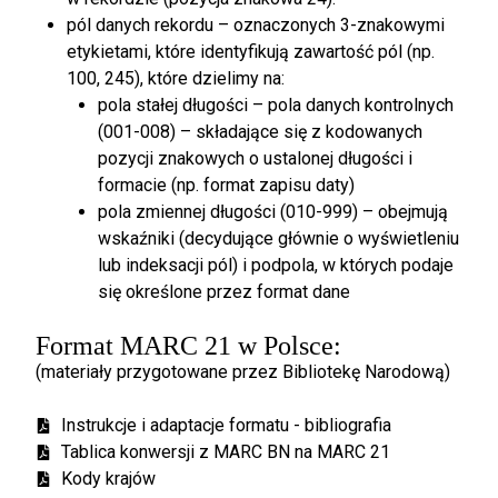
pól danych rekordu – oznaczonych 3-znakowymi
etykietami, które identyfikują zawartość pól (np.
100, 245), które dzielimy na:
pola stałej długości – pola danych kontrolnych
(001-008) – składające się z kodowanych
pozycji znakowych o ustalonej długości i
formacie (np. format zapisu daty)
pola zmiennej długości (010-999) – obejmują
wskaźniki (decydujące głównie o wyświetleniu
lub indeksacji pól) i podpola, w których podaje
się określone przez format dane
Format MARC 21 w Polsce:
(materiały przygotowane przez Bibliotekę Narodową)
Instrukcje i adaptacje formatu - bibliografia
Tablica konwersji z MARC BN na MARC 21
Kody krajów