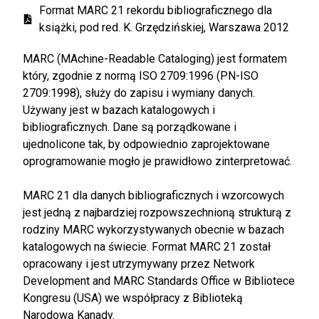
Format MARC 21 rekordu bibliograficznego dla
książki, pod red. K. Grzędzińskiej, Warszawa 2012
MARC (MAchine-Readable Cataloging) jest formatem
który, zgodnie z normą ISO 2709:1996 (PN-ISO
2709:1998), służy do zapisu i wymiany danych.
Używany jest w bazach katalogowych i
bibliograficznych. Dane są porządkowane i
ujednolicone tak, by odpowiednio zaprojektowane
oprogramowanie mogło je prawidłowo zinterpretować.
MARC 21 dla danych bibliograficznych i wzorcowych
jest jedną z najbardziej rozpowszechnioną strukturą z
rodziny MARC wykorzystywanych obecnie w bazach
katalogowych na świecie. Format MARC 21 został
opracowany i jest utrzymywany przez Network
Development and MARC Standards Office w Bibliotece
Kongresu (USA) we współpracy z Biblioteką
Narodową Kanady.