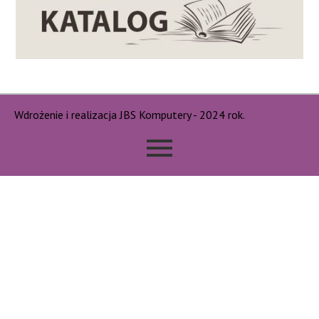
Wdrożenie i realizacja JBS Komputery - 2024 rok.