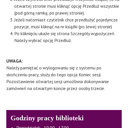
otwartej stronie musi kliknąć opcję Przedłuż wszystkie
(pod górną ramką, po prawej stronie).
Jeżeli natomiast czytelnik chce przedłużyć pojedyncze
pozycje, musi kliknąć na nr książki (po lewej stronie)
Po kliknięciu ukaże się strona Szczegóły wypożyczeń.
Należy wybrać opcję Przedłuż.
UWAGA:
​Należy pamiętać o wylogowaniu się z systemu po
skończeniu pracy, służy do tego opcja Koniec sesji.
Pozostawienie otwartej sesji umożliwia dokonywanie
zamówień na otwartym koncie przez osoby trzecie.
Godziny pracy biblioteki
Poniedziałek - 10.00 - 17.00