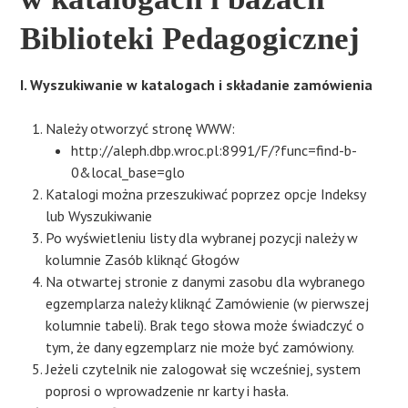
Biblioteki Pedagogicznej
I. Wyszukiwanie w katalogach i składanie zamówienia​
Należy otworzyć stronę WWW:​
​http://aleph.dbp.wroc.pl:8991/F/?func=find-b-
0&local_base=glo
Katalogi można przeszukiwać poprzez opcje Indeksy
lub Wyszukiwanie
Po wyświetleniu listy dla wybranej pozycji należy w
kolumnie Zasób kliknąć Głogów
Na otwartej stronie z danymi zasobu dla wybranego
egzemplarza należy kliknąć Zamówienie (w pierwszej
kolumnie tabeli). Brak tego słowa może świadczyć o
tym, że dany egzemplarz nie może być zamówiony.
Jeżeli czytelnik nie zalogował się wcześniej, system
poprosi o wprowadzenie nr karty i hasła.