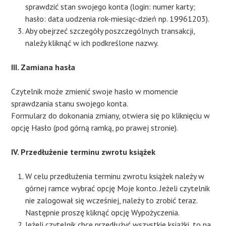
sprawdzić stan swojego konta (login: numer karty;
hasło: data uodzenia rok-miesiąc-dzień np. 19961203).
Aby obejrzeć szczegóły poszczególnych transakcji,
należy kliknąć w ich podkreślone nazwy.
III. Zamiana hasła​
Czytelnik może zmienić swoje hasło w momencie
sprawdzania stanu swojego konta.
Formularz do dokonania zmiany, otwiera się po kliknięciu w
opcję Hasło (pod górną ramką, po prawej stronie).
IV. Przedłużenie terminu zwrotu książek
W celu przedłużenia terminu zwrotu książek należy w
górnej ramce wybrać opcję Moje konto. Jeżeli czytelnik
nie zalogował się wcześniej, należy to zrobić teraz.
Następnie proszę kliknąć opcję Wypożyczenia.
Jeżeli czytelnik chce przedłużyć wszystkie książki, to na