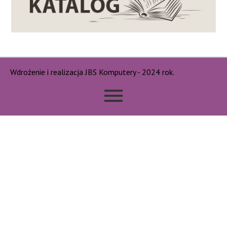
Wdrożenie i realizacja JBS Komputery - 2024 rok.