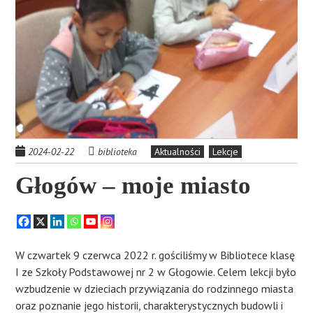
2024-02-22
biblioteka
Aktualności
Lekcje
Głogów – moje miasto
W czwartek 9 czerwca 2022 r. gościliśmy w Bibliotece klasę
I ze Szkoły Podstawowej nr 2 w Głogowie. Celem lekcji było
wzbudzenie w dzieciach przywiązania do rodzinnego miasta
oraz poznanie jego historii, charakterystycznych budowli i