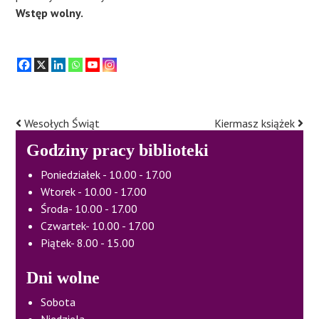
Wstęp wolny.
Wesołych Świąt
Kiermasz książek
Post
navigation
Godziny pracy biblioteki
Poniedziałek - 10.00 - 17.00
Wtorek - 10.00 - 17.00
Środa- 10.00 - 17.00
Czwartek- 10.00 - 17.00
Piątek- 8.00 - 15.00
Dni wolne
Sobota
Niedziela