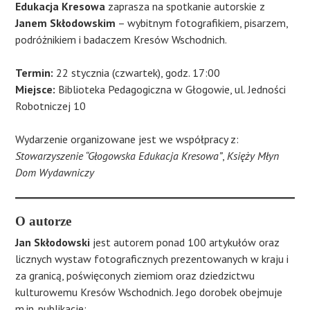
Edukacja Kresowa
zaprasza na spotkanie autorskie z
Janem Skłodowskim
– wybitnym fotografikiem, pisarzem,
podróżnikiem i badaczem Kresów Wschodnich.
Termin:
22 stycznia (czwartek), godz. 17:00
Miejsce:
Biblioteka Pedagogiczna w Głogowie, ul. Jedności
Robotniczej 10
Wydarzenie organizowane jest we współpracy z:
Stowarzyszenie “Głogowska Edukacja Kresowa”
,
Księży Młyn
Dom Wydawniczy
O autorze
Jan Skłodowski
jest autorem ponad 100 artykułów oraz
licznych wystaw fotograficznych prezentowanych w kraju i
za granicą, poświęconych ziemiom oraz dziedzictwu
kulturowemu Kresów Wschodnich. Jego dorobek obejmuje
m.in. publikacje: