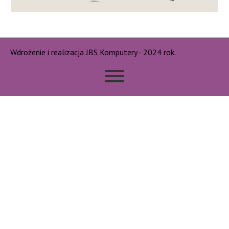
Wdrożenie i realizacja JBS Komputery - 2024 rok.