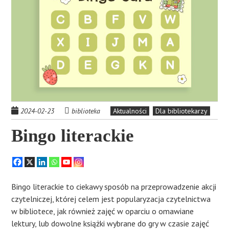
2024-02-23
biblioteka
Aktualności
Dla bibliotekarzy
Bingo literackie
Bingo literackie to ciekawy sposób na przeprowadzenie akcji
czytelniczej, której celem jest popularyzacja czytelnictwa
w bibliotece, jak również zajęć w oparciu o omawiane
lektury, lub dowolne książki wybrane do gry w czasie zajęć