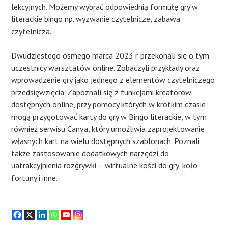
lekcyjnych. Możemy wybrać odpowiednią formułę gry w
literackie bingo np. wyzwanie czytelnicze, zabawa
czytelnicza.
Dwudziestego ósmego marca 2023 r. przekonali się o tym
uczestnicy warsztatów online. Zobaczyli przykłady oraz
wprowadzenie gry jako jednego z elementów czytelniczego
przedsięwzięcia. Zapoznali się z funkcjami kreatorów
dostępnych online, przy pomocy których w krótkim czasie
mogą przygotować karty do gry w Bingo literackie, w tym
również serwisu Canva, który umożliwia zaprojektowanie
własnych kart na wielu dostępnych szablonach. Poznali
także zastosowanie dodatkowych narzędzi do
uatrakcyjnienia rozgrywki – wirtualne kości do gry, koło
fortuny i inne.