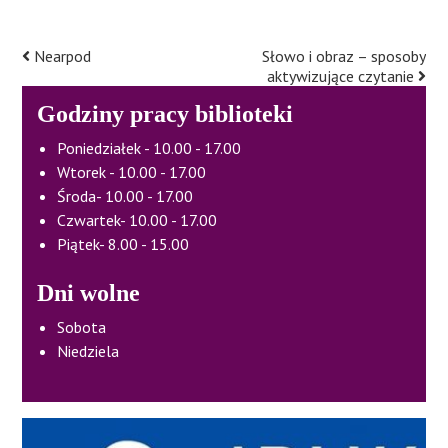
Nearpod
Słowo i obraz – sposoby
Post
aktywizujące czytanie
navigation
Godziny pracy biblioteki
Poniedziałek - 10.00 - 17.00
Wtorek - 10.00 - 17.00
Środa- 10.00 - 17.00
Czwartek- 10.00 - 17.00
Piątek- 8.00 - 15.00
Dni wolne
Sobota
Niedziela