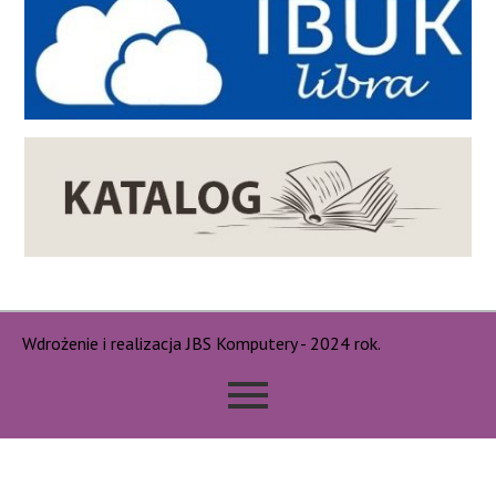
Wdrożenie i realizacja JBS Komputery - 2024 rok.