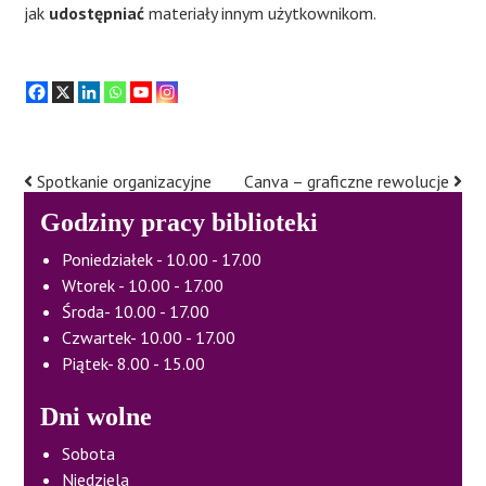
jak
udostępniać
materiały innym użytkownikom.
Spotkanie organizacyjne
Canva – graficzne rewolucje
Post
navigation
Godziny pracy biblioteki
Poniedziałek - 10.00 - 17.00
Wtorek - 10.00 - 17.00
Środa- 10.00 - 17.00
Czwartek- 10.00 - 17.00
Piątek- 8.00 - 15.00
Dni wolne
Sobota
Niedziela