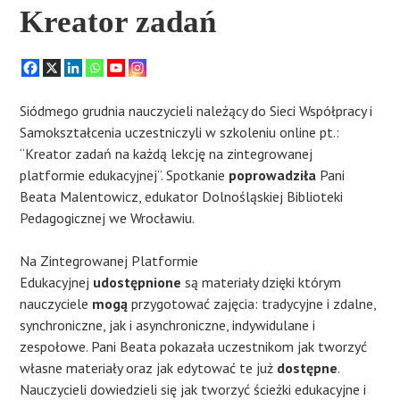
Kreator zadań
Siódmego grudnia nauczycieli należący do Sieci Współpracy i
Samokształcenia uczestniczyli w szkoleniu online pt.:
“Kreator zadań na każdą lekcję na zintegrowanej
platformie edukacyjnej”. Spotkanie
poprowadziła
Pani
Beata Malentowicz, edukator Dolnośląskiej Biblioteki
Pedagogicznej we Wrocławiu.
​Na Zintegrowanej Platformie
Edukacyjnej
udostępnione
są materiały dzięki którym
nauczyciele
mogą
przygotować zajęcia: tradycyjne i zdalne,
synchroniczne, jak i asynchroniczne, indywidulane i
zespołowe. Pani Beata pokazała uczestnikom jak tworzyć
własne materiały oraz jak edytować te już
dostępne
.
Nauczycieli dowiedzieli się jak tworzyć ścieżki edukacyjne i