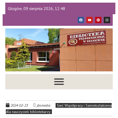
Głogów, 09 sierpnia 2026, 12:48
2024-02-23
jbsmedia
Sieć Współpracy i Samokształcenia
dla nauczycieli bibliotekarzy