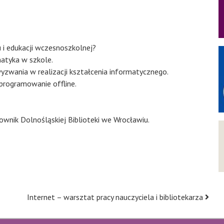
 i edukacji wczesnoszkolnej?​
atyka w szkole.​
ania w realizacji kształcenia informatycznego.​
programowanie offline.
wnik Dolnośląskiej Biblioteki we Wrocławiu.
Internet – warsztat pracy nauczyciela i bibliotekarza