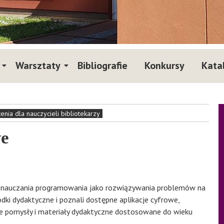
Warsztaty
Bibliografie
Konkursy
Kata
nia dla nauczycieli bibliotekarzy
we
i nauczania programowania jako rozwiązywania problemów na
odki dydaktyczne i poznali dostępne aplikacje cyfrowe,
e pomysły i materiały dydaktyczne dostosowane do wieku