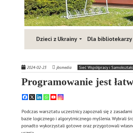
Dzieci z Ukrainy
Dla bibliotekarzy
2024-02-23
jbsmedia
Sieć Współpracy i Samokształce
Programowanie jest łat
Podczas warsztatu uczestnicy zapoznali się z zasadam
bazie logicznego i algorytmicznego myślenia. Wybrali śr
ponadto wykorzystali gotowe oraz przygotowali własn
ucznia.