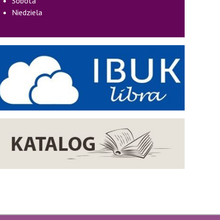
Sobota
Niedziela